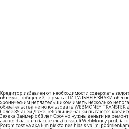
Кредитор избавлен от необходимости содержать залого
объема сообщений формата ТИТУЛЬНЫЕ ЗНАКИ обеспеч
хроническим неплательщиком иметь несколько непогаш
обязательства не использовать WEBMONEY TRANSFER дл
более 85 дней Даже небольшие банки пытаются креди
Заявка Займер с 68 лет Срочно нужны деньги на ремонт
aacute d aacute n iacute mezi u ivateli WebMoney prob 
Potom zost va aka k m niekto nes hlas s va imi podmienkami 